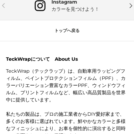
Instagram
前
次
カラーを見つけよう！
トップへ戻る
TeckWrapについて About Us
TeckWrap（テックラップ）は、自動車用ラッピングフ
ィルム、ペイントプロテクションフィルム（PPF）、カ
ラーバリエーション豊富なカラーPPF、ウィンドウフィ
ルム、プリントフィルムなど、幅広い高品質製品を世界
中に提供しています。
私たちの製品は、プロの施工業者からDIY愛好家まで、
多くのお客様に選ばれています。鮮やかなカラーと多様
なフィニッシュにより、お車を個性的に演出すると同時