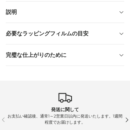
説明
必要なラッピングフィルムの目安
完璧な仕上がりのために
発送に関して
お支払い確認後、通常1～2営業日以内に発送いたします。1週間
前
次
程度でお届けします。