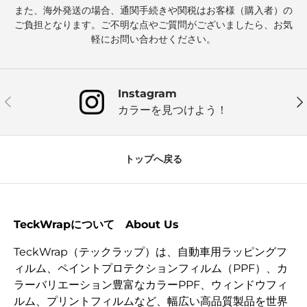
また、海外発送の場合、通関手続きや関税はお客様（購入者）の
ご負担となります。ご不明な点やご質問がございましたら、お気
軽にお問い合わせください。
Instagram
前
次
カラーを見つけよう！
トップへ戻る
TeckWrapについて About Us
TeckWrap（テックラップ）は、自動車用ラッピングフ
ィルム、ペイントプロテクションフィルム（PPF）、カ
ラーバリエーション豊富なカラーPPF、ウィンドウフィ
ルム、プリントフィルムなど、幅広い高品質製品を世界