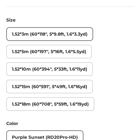
Size
1.52*3m (60*118", 5*9.8ft, 1.6*3.3yd)
1.52*5m (60*197", 5*16ft, 1.6*5.5yd)
1.52*10m (60*394", 5*33ft, 1.6*11yd)
1.52*15m (60*591", 5*49ft, 1.6*16yd)
1.52*18m (60*708", 5*59ft, 1.6*19yd)
Color
Purple Sunset (RD20Pro-HD)