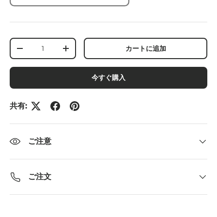
数量
カートに追加
-
+
今すぐ購入
共有:
ご注意
ご注文