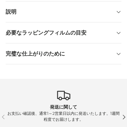
説明
必要なラッピングフィルムの目安
完璧な仕上がりのために
発送に関して
お支払い確認後、通常1～2営業日以内に発送いたします。1週間
前
次
程度でお届けします。