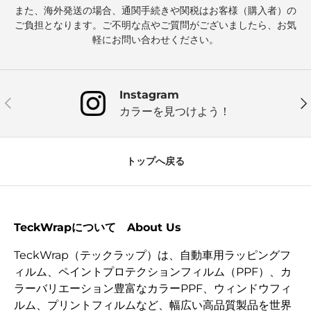
また、海外発送の場合、通関手続きや関税はお客様（購入者）の
ご負担となります。ご不明な点やご質問がございましたら、お気
軽にお問い合わせください。
Instagram
前
次
カラーを見つけよう！
トップへ戻る
TeckWrapについて About Us
TeckWrap（テックラップ）は、自動車用ラッピングフ
ィルム、ペイントプロテクションフィルム（PPF）、カ
ラーバリエーション豊富なカラーPPF、ウィンドウフィ
ルム、プリントフィルムなど、幅広い高品質製品を世界