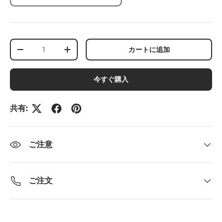
数量
カートに追加
-
+
今すぐ購入
共有:
ご注意
ご注文