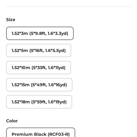
Size
1.52*3m (5*9.8ft, 1.6*3.3yd)
1.52*5m (5*16ft, 1.6*5.5yd)
1.52*10m (5*33ft, 1.6*11yd)
1.52*15m (5*49ft, 1.6*16yd)
1.52*18m (5*59ft, 1.6*19yd)
Color
Premium Black (RCF03-R)