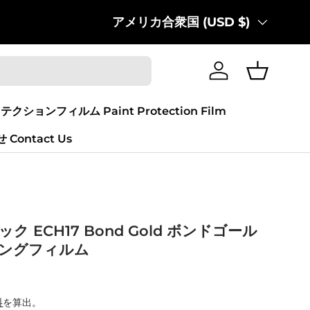
国/地域
アメリカ合衆国 (USD $)
ログイン
バスケッ
テクションフィルム Paint Protection Film
Contact Us
ク ECH17 Bond Gold ボンドゴール
ピングフィルム
料
を算出。