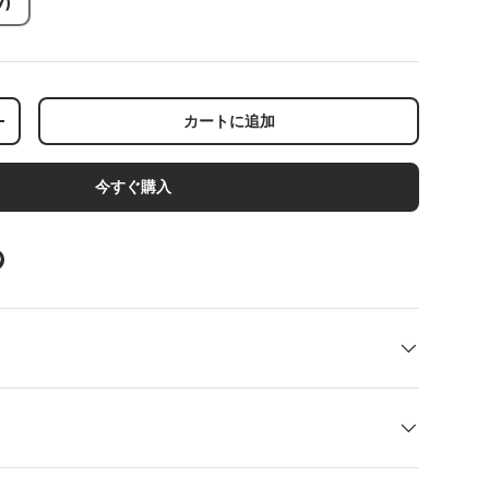
7)
込む
カートに追加
+
今すぐ購入