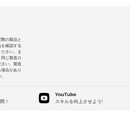
実際の製品と
色を確認する
ください。ま
、同じ製造ロ
ださい。製造
る場合があり
い。
YouTube
間！
スキルを向上させよう!