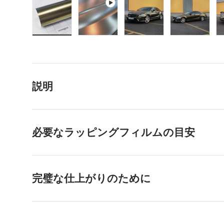
画像1をギャラリービューで読み込む
動画1をギャラリービューで再生
画像2をギャラリービ
画像3を
説明
必要なラッピングフィルムの目安
完璧な仕上がりのために