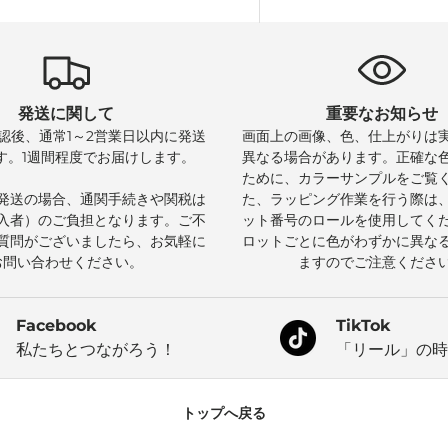
発送に関して
重要なお知らせ
認後、通常1～2営業日以内に発送
画面上の画像、色、仕上がりは
す。1週間程度でお届けします。
異なる場合があります。正確な
ために、カラーサンプルをご覧
発送の場合、通関手続きや関税は
た、ラッピング作業を行う際は
入者）のご負担となります。ご不
ット番号のロールを使用してく
質問がございましたら、お気軽に
ロットごとに色がわずかに異な
お問い合わせください。
ますのでご注意くださ
Facebook
TikTok
私たちとつながろう！
「リール」の時
トップへ戻る