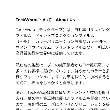
TeckWrapについて About Us
TeckWrap（テックラップ）は、自動車用ラッピング
フィルム、ペイントプロテクションフィルム
（PPF）、カラーバリエーション豊富なカラーPPF、
ウィンドウフィルム、プリントフィルムなど、幅広い
高品質製品を世界中に提供しています。
私たちの製品は、プロの施工業者からDIY愛好家まで
多くのお客様に選ばれています。鮮やかなカラーと多
様なフィニッシュにより、お車を個性的に演出すると
同時に、表面をしっかりと保護します。
また、TeckWrapは常に最新のトレンドと技術を取り
入れ、耐久性と施工性に優れたフィルムを開発してい
ます。お客様のニーズに合わせたソリューションを提